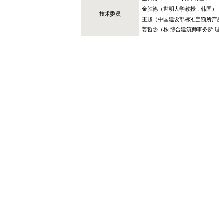
金胜德（世明大学教授，韩国）
技术委员
王超（中国建设部标准定额所产
姜哲熙（株.综合建筑师事务所 